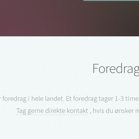
Foredra
 foredrag i hele landet. Et foredrag tager 1-3 timer
Tag gerne direkte kontakt
, hvis du ønsker 