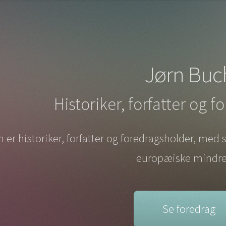
Jørn Buc
Historiker, forfatter og 
 er historiker, forfatter og foredragsholder, med 
europæiske mindre
Se foredrag